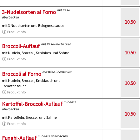
mit Käse
3-Nudelsorten al Forno
überbacken
10.50
mit 3 Nudelsorten und Bolognesesauce
Produktinfo
mit Käse überbacken
Broccoli-Auflauf
10.50
mit Nudeln, Broccoli, Schinken und Sahne
Produktinfo
mit Käse überbacken
Broccoli al Forno
mit Nudeln, Broccoli, Knoblauch und
10.50
Tomatensauce
Produktinfo
mit Käse
Kartoffel-Broccoli-Auflauf
überbacken
10.50
mit Kartoffeln, Broccoli und Sahne
Produktinfo
mit Käse überbacken
Funghi-Auflauf