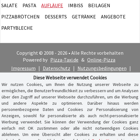
SALATE
PASTA
AUFLÄUFE
IMBISS
BEILAGEN
PIZZABRÖTCHEN
DESSERTS
GETRÄNKE
ANGEBOTE
PARTYBLECHE
Copyright © 2008 - 2026 • Alle Rechte vorbehalten
Powered by
Pizza-Taxi.de
&
Online-Pizza
Impressum
|
Datenschutz
|
Nutzungsbedingungen
|
Cookie-Hinweis
Diese Webseite verwendet Cookies
Wir nutzen Cookies, um Ihnen die Nutzung unserer Webseite zu
ermöglichen, die Benutzerfreundlichkeit zu verbessern und um Analysen
über den Zugriff auf unserer Webseite durchzuführen, um die Werbung
und andere Aspekte zu optimieren. Darüber hinaus werden
personenbezogene Daten und Cookies zur Personalisierung von
Anzeigen, sowohl für personalisierte als auch nicht-personalisierte
Werbung verwendet. Sie können der Verwendung der Cookies ganz
einfach mit OK zustimmen oder alle nicht notwendigen Cookies
ablehnen. Um eine Übersicht aller Cookies zu erhalten und diese